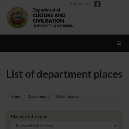
Follow on
Toggl
List of department places
Home
Department
List of places
Places of the type: