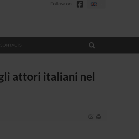
Follow on
CONTACTS
i attori italiani nel