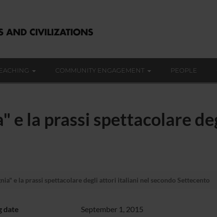
EACHING
COMMUNITY ENGAGEMENT
PEOPLE
 e la prassi spettacolare degl
ia" e la prassi spettacolare degli attori italiani nel secondo Settecento
g date
September 1, 2015