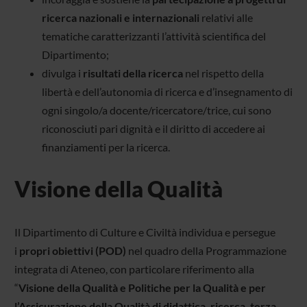
ricerca nazionali e internazionali
relativi alle
tematiche caratterizzanti l’attività scientifica del
Dipartimento;
divulga i
risultati della ricerca
nel rispetto della
libertà e dell’autonomia di ricerca e d’insegnamento di
ogni singolo/a docente/ricercatore/trice, cui sono
riconosciuti pari dignità e il diritto di accedere ai
finanziamenti per la ricerca.
Visione della Qualità
Il Dipartimento di Culture e Civiltà individua e persegue
i
propri obiettivi (POD)
nel quadro della Programmazione
integrata di Ateneo, con particolare riferimento alla
“
Visione della Qualità e Politiche per la Qualità e per
l’Assicurazione della Qualità di didattica, ricerca, terza