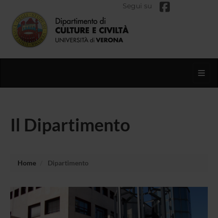
Segui su
Toggl
Il Dipartimento
Home
Dipartimento