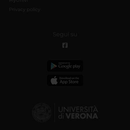
MyUnivr
Privacy policy
Segui su