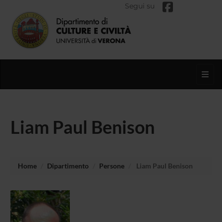
Segui su
Toggl
Liam Paul Benison
Home
Dipartimento
Persone
Liam Paul Benison