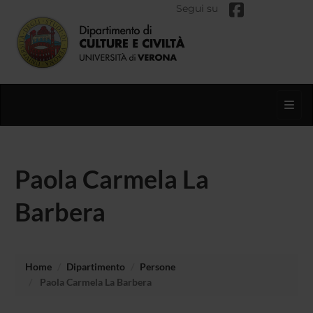
Segui su
Toggl
Paola Carmela La
Barbera
Home
Dipartimento
Persone
Paola Carmela La Barbera