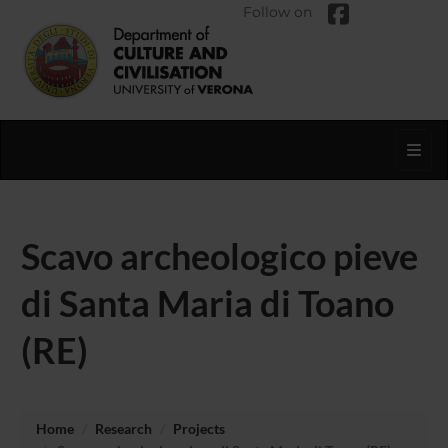
Follow on
Toggl
Scavo archeologico pieve
di Santa Maria di Toano
(RE)
Home
Research
Projects