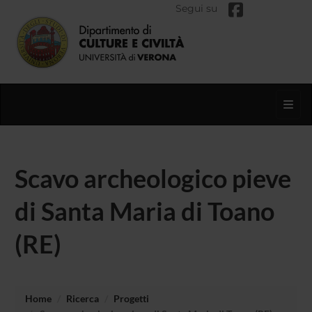
Segui su
Toggl
Scavo archeologico pieve
di Santa Maria di Toano
(RE)
Home
Ricerca
Progetti