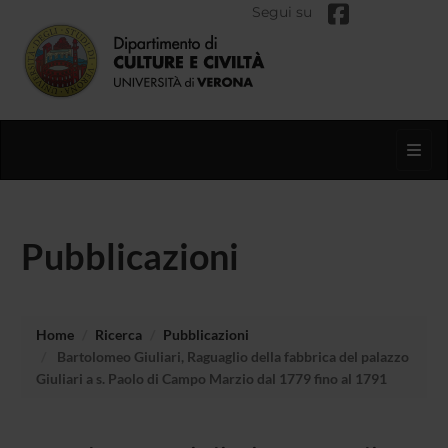
Segui su
Toggl
Pubblicazioni
Home
Ricerca
Pubblicazioni
Bartolomeo Giuliari, Raguaglio della fabbrica del palazzo
Giuliari a s. Paolo di Campo Marzio dal 1779 fino al 1791