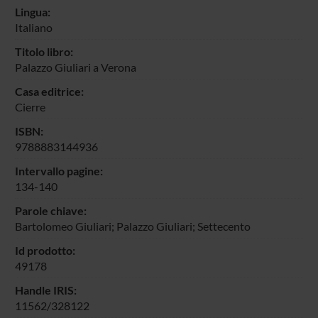
Lingua:
Italiano
Titolo libro:
Palazzo Giuliari a Verona
Casa editrice:
Cierre
ISBN:
9788883144936
Intervallo pagine:
134-140
Parole chiave:
Bartolomeo Giuliari; Palazzo Giuliari; Settecento
Id prodotto:
49178
Handle IRIS:
11562/328122