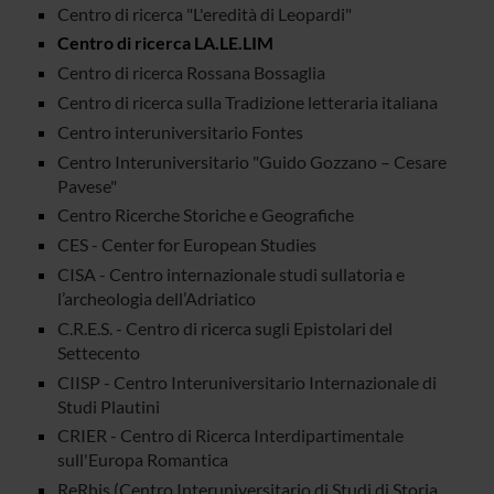
Centro di ricerca "L'eredità di Leopardi"
Centro di ricerca LA.LE.LIM
Centro di ricerca Rossana Bossaglia
Centro di ricerca sulla Tradizione letteraria italiana
Centro interuniversitario Fontes
Centro Interuniversitario "Guido Gozzano – Cesare
Pavese"
Centro Ricerche Storiche e Geografiche
CES - Center for European Studies
CISA - Centro internazionale studi sullatoria e
l’archeologia dell’Adriatico
C.R.E.S. - Centro di ricerca sugli Epistolari del
Settecento
CIISP - Centro Interuniversitario Internazionale di
Studi Plautini
CRIER - Centro di Ricerca Interdipartimentale
sull'Europa Romantica
ReRhis (Centro Interuniversitario di Studi di Storia