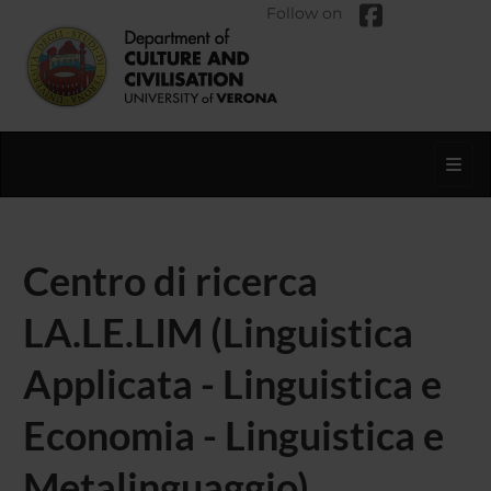
Follow on
Toggl
Centro di ricerca
LA.LE.LIM (Linguistica
Applicata - Linguistica e
Economia - Linguistica e
Metalinguaggio)