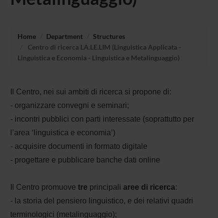
Home
Department
Structures
Centro di ricerca LA.LE.LIM (Linguistica Applicata -
Linguistica e Economia - Linguistica e Metalinguaggio)
Il Centro, nei sui ambiti di ricerca si propone di:
- organizzare convegni e seminari;
- incontri pubblici con parti interessate (soprattutto per
l’area ‘linguistica e economia’)
-
acquisire documenti in formato digitale
- progettare e pubblicare banche dati online
Il Centro promuove
tre
principali
aree di ricerca
:
- la storia del pensiero linguistico, e dei relativi quadri
terminologici (metalinguaggio);