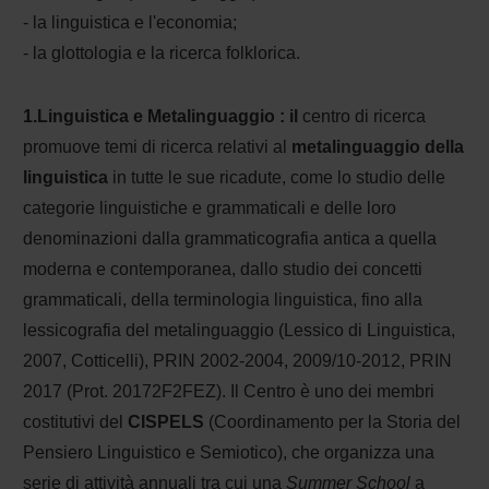
- la linguistica e l'economia;
- la glottologia e la ricerca folklorica.
1.Linguistica e Metalinguaggio : il
centro di ricerca
promuove temi di ricerca relativi al
metalinguaggio della
linguistica
in tutte le sue ricadute, come lo studio delle
categorie linguistiche e grammaticali e delle loro
denominazioni dalla grammaticografia antica a quella
moderna e contemporanea, dallo studio dei concetti
grammaticali, della terminologia linguistica, fino alla
lessicografia del metalinguaggio (Lessico di Linguistica,
2007, Cotticelli), PRIN 2002-2004, 2009/10-2012, PRIN
2017 (Prot. 20172F2FEZ).
Il Centro è uno dei membri
costitutivi del
CISPELS
(Coordinamento per la Storia del
Pensiero Linguistico e Semiotico), che organizza una
serie di attività annuali tra cui una
Summer School
a