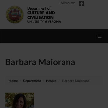
Follow on
Toggl
Barbara Maiorana
Home
Department
People
Barbara Maiorana