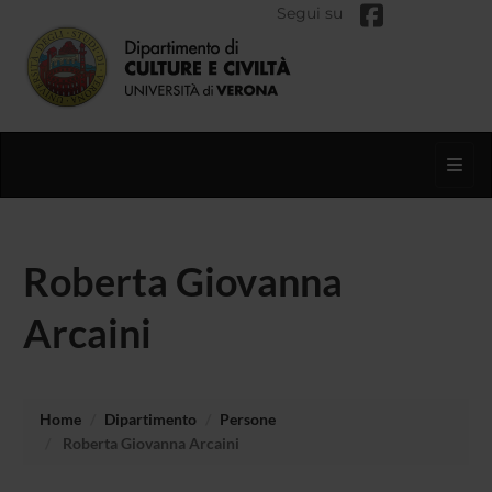
Segui su
Toggl
Roberta Giovanna
Arcaini
Home
Dipartimento
Persone
Roberta Giovanna Arcaini