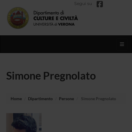
Segui su
Toggl
Simone Pregnolato
Home
Dipartimento
Persone
Simone Pregnolato