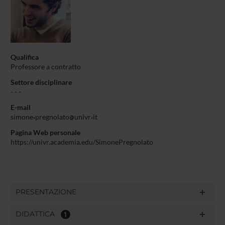
Qualifica
Professore a contratto
Settore disciplinare
- - -
E-mail
simone
pregnolato
univr
it
Pagina Web personale
https://univr.academia.edu/SimonePregnolato
PRESENTAZIONE
DIDATTICA
1