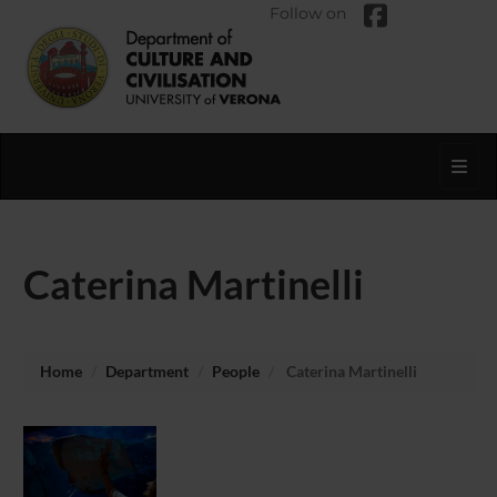
Follow on
Toggl
Caterina Martinelli
Home
Department
People
Caterina Martinelli