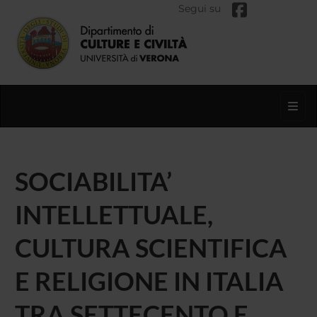
Segui su
Toggl
SOCIABILITA’
INTELLETTUALE,
CULTURA SCIENTIFICA
E RELIGIONE IN ITALIA
TRA SETTECENTO E