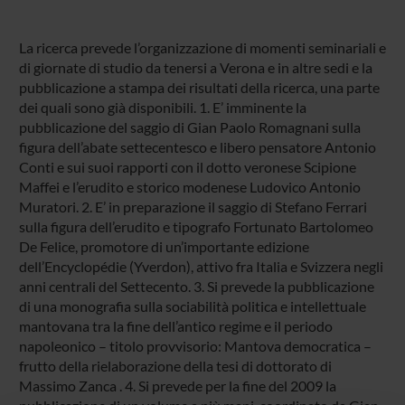
La ricerca prevede l’organizzazione di momenti seminariali e
di giornate di studio da tenersi a Verona e in altre sedi e la
pubblicazione a stampa dei risultati della ricerca, una parte
dei quali sono già disponibili. 1. E’ imminente la
pubblicazione del saggio di Gian Paolo Romagnani sulla
figura dell’abate settecentesco e libero pensatore Antonio
Conti e sui suoi rapporti con il dotto veronese Scipione
Maffei e l’erudito e storico modenese Ludovico Antonio
Muratori. 2. E’ in preparazione il saggio di Stefano Ferrari
sulla figura dell’erudito e tipografo Fortunato Bartolomeo
De Felice, promotore di un’importante edizione
dell’Encyclopédie (Yverdon), attivo fra Italia e Svizzera negli
anni centrali del Settecento. 3. Si prevede la pubblicazione
di una monografia sulla sociabilità politica e intellettuale
mantovana tra la fine dell’antico regime e il periodo
napoleonico – titolo provvisorio: Mantova democratica –
frutto della rielaborazione della tesi di dottorato di
Massimo Zanca . 4. Si prevede per la fine del 2009 la