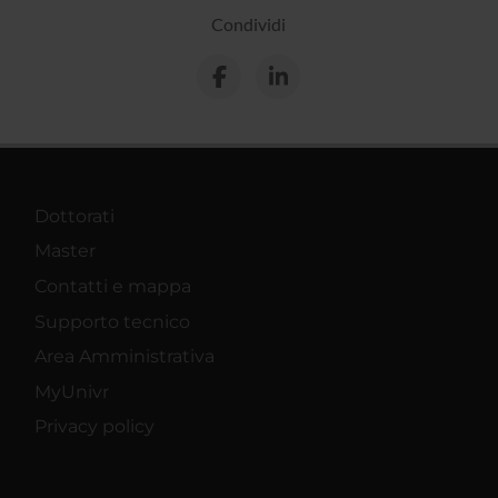
Condividi
Dottorati
Master
Contatti e mappa
Supporto tecnico
Area Amministrativa
MyUnivr
Privacy policy