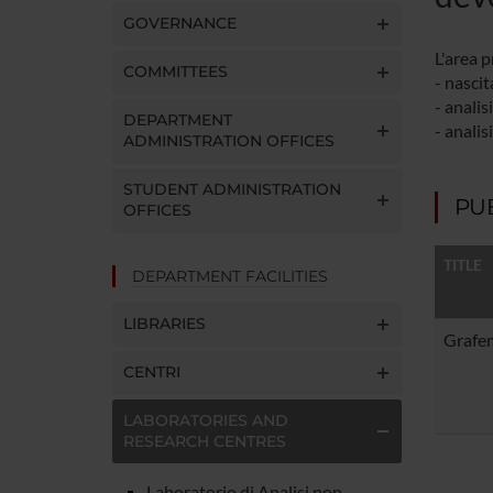
GOVERNANCE
L'area 
COMMITTEES
- nascit
- analis
DEPARTMENT
- analis
ADMINISTRATION OFFICES
STUDENT ADMINISTRATION
PU
OFFICES
TITLE
DEPARTMENT FACILITIES
LIBRARIES
Grafem
CENTRI
LABORATORIES AND
RESEARCH CENTRES
Laboratorio di Analisi non