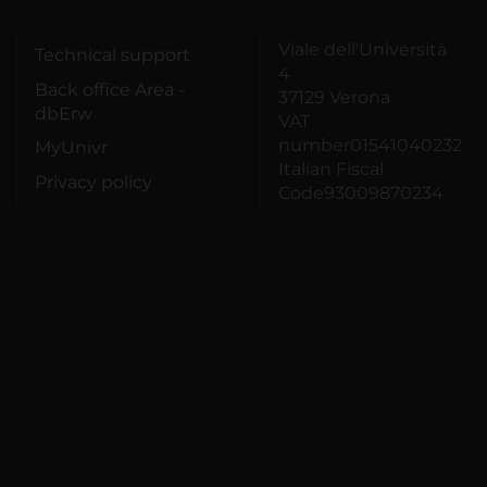
Viale dell'Università
Technical support
4
Back office Area -
37129 Verona
dbErw
VAT
number01541040232
MyUnivr
Italian Fiscal
Privacy policy
Code93009870234