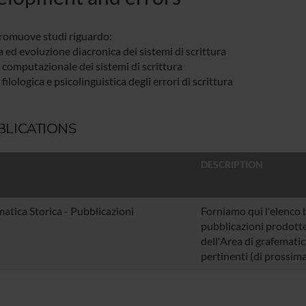
promuove studi riguardo:
a ed evoluzione diacronica dei sistemi di scrittura
i computazionale dei sistemi di scrittura
i filologica e psicolinguistica degli errori di scrittura
BLICATIONS
DESCRIPTION
atica Storica - Pubblicazioni
Forniamo qui l'elenco b
pubblicazioni prodotte
dell'Area di grafematic
pertinenti (di prossim