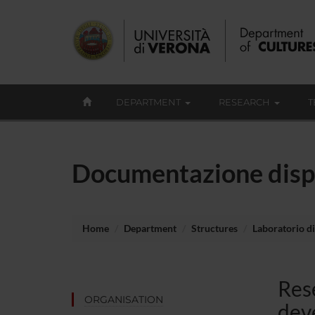
DEPARTMENT
RESEARCH
T
Documentazione disp
Home
Department
Structures
Laboratorio di
Rese
ORGANISATION
dev