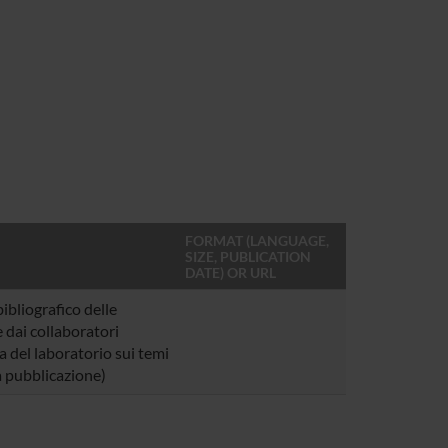
FORMAT (LANGUAGE,
SIZE, PUBLICATION
DATE) OR URL
ibliografico delle
 dai collaboratori
a del laboratorio sui temi
a pubblicazione)