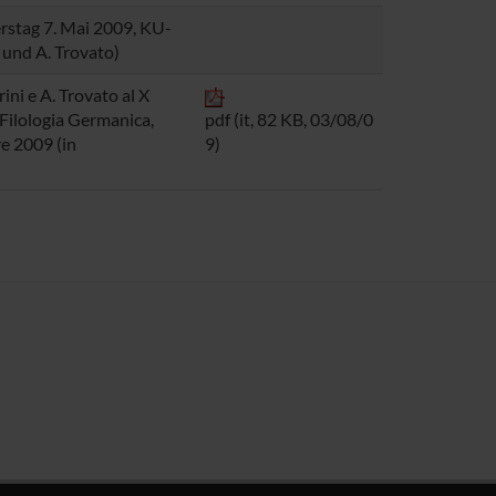
stag 7. Mai 2009, KU-
i und A. Trovato)
ini e A. Trovato al X
Filologia Germanica,
pdf (it, 82 KB, 03/08/0
e 2009 (in
9)