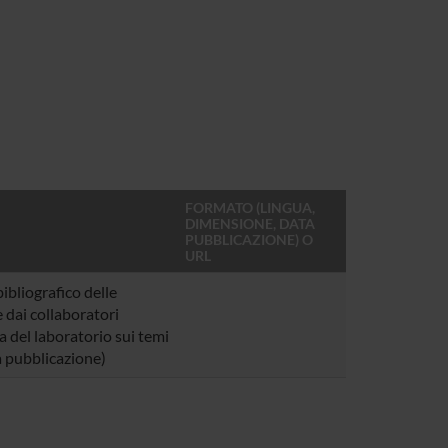
FORMATO (LINGUA,
DIMENSIONE, DATA
PUBBLICAZIONE) O
URL
ibliografico delle
 dai collaboratori
a del laboratorio sui temi
a pubblicazione)