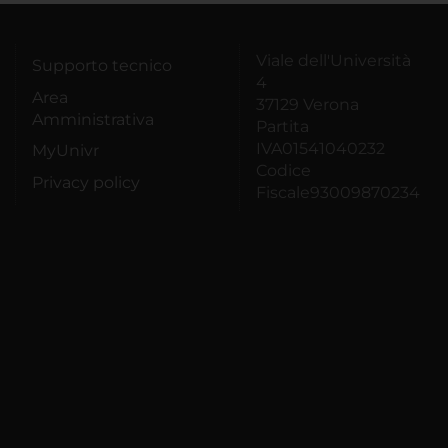
Viale dell'Università
Supporto tecnico
4
Area
37129 Verona
Amministrativa
Partita
IVA01541040232
MyUnivr
Codice
Privacy policy
Fiscale93009870234