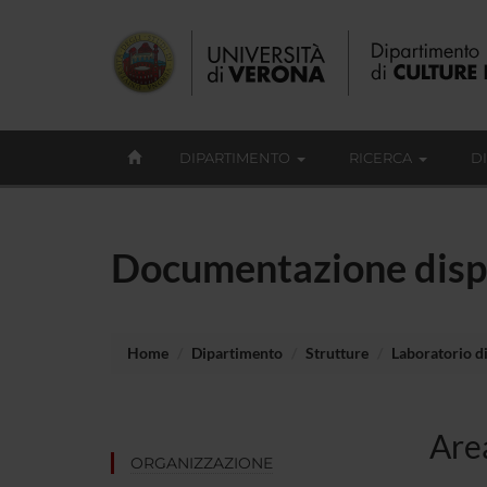
DIPARTIMENTO
RICERCA
D
Documentazione disp
Home
Dipartimento
Strutture
Laboratorio di
Area
ORGANIZZAZIONE