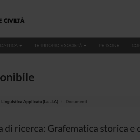
IDATTICA
TERRITORIO E SOCIETÀ
PERSONE
CON
onibile
 Linguistica Applicata (La.Li.A)
Documenti
 di ricerca: Grafematica storica e