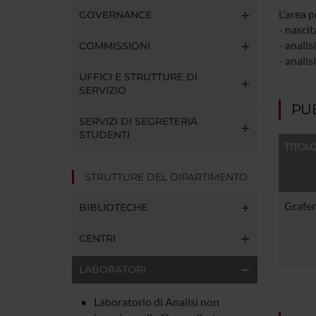
L'area 
GOVERNANCE
- nascit
- analis
COMMISSIONI
- analis
UFFICI E STRUTTURE DI
SERVIZIO
PUB
SERVIZI DI SEGRETERIA
STUDENTI
TITOL
STRUTTURE DEL DIPARTIMENTO
Grafem
BIBLIOTECHE
CENTRI
LABORATORI
Laboratorio di Analisi non