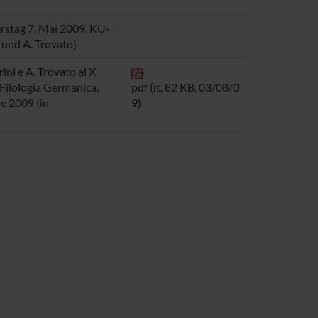
stag 7. Mai 2009, KU-
i und A. Trovato)
ini e A. Trovato al X
Filologia Germanica,
pdf (it, 82 KB, 03/08/0
e 2009 (in
9)