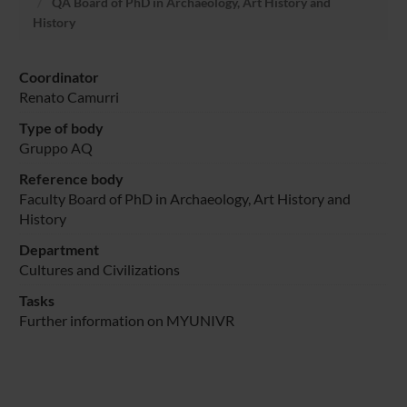
QA Board of PhD in Archaeology, Art History and
History
Coordinator
Renato Camurri
Type of body
Gruppo AQ
Reference body
Faculty Board of PhD in Archaeology, Art History and
History
Department
Cultures and Civilizations
Tasks
Further information on MYUNIVR