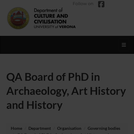
Follow on
Toggl
QA Board of PhD in
Archaeology, Art History
and History
Home
Department
Organisation
Governing bodies