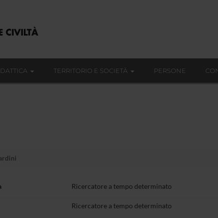
IDATTICA
TERRITORIO E SOCIETÀ
PERSONE
CON
ardini
a
Ricercatore a tempo determinato
Ricercatore a tempo determinato