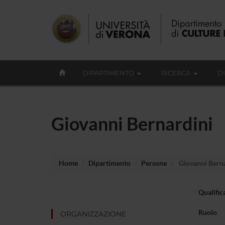
DIPARTIMENTO
RICERCA
D
Giovanni Bernardini
Home
Dipartimento
Persone
Giovanni Bern
Qualific
Ruolo
ORGANIZZAZIONE