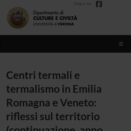
Segui su
Toggl
Centri termali e
termalismo in Emilia
Romagna e Veneto:
riflessi sul territorio
(continuazione, anno