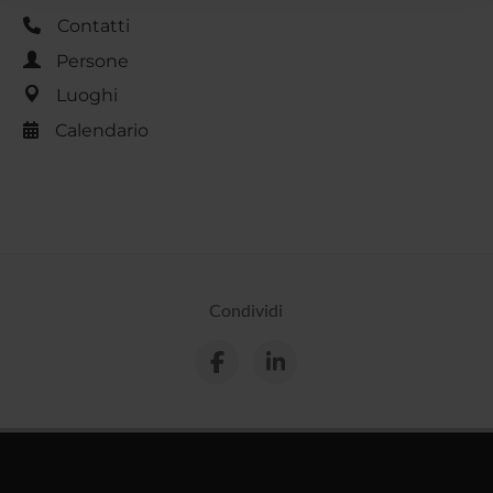
raccolto dal tuo utilizzo dei loro servizi.
Contatti
Persone
Luoghi
Calendario
Condividi