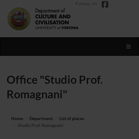
Follow on
Toggl
Office "Studio Prof.
Romagnani"
Home
Department
List of places
Studio Prof. Romagnani