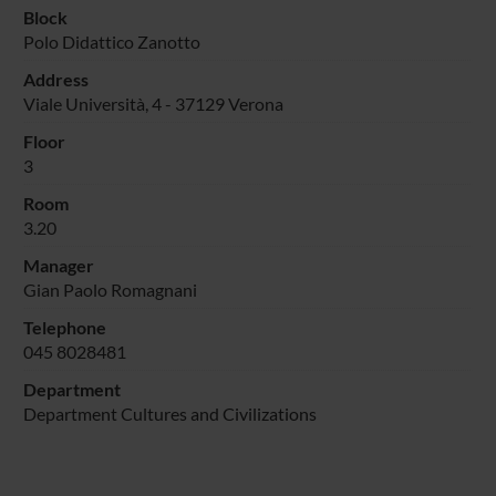
Block
Polo Didattico Zanotto
Address
Viale Università, 4 - 37129 Verona
Floor
3
Room
3.20
Manager
Gian Paolo Romagnani
Telephone
045 8028481
Department
Department Cultures and Civilizations