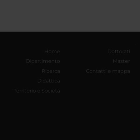
Home
Dottorati
Dipartimento
Master
Ricerca
Contatti e mappa
Didattica
Territorio e Società