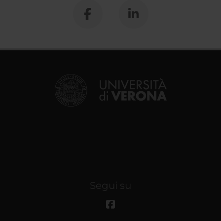
Segui su