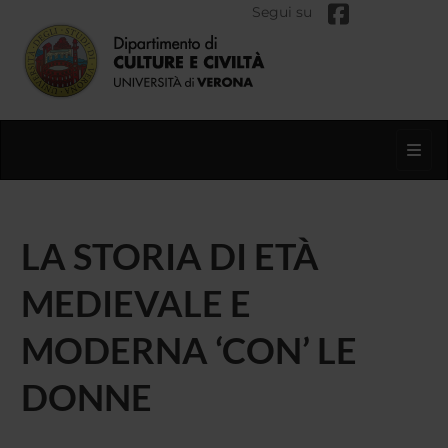
Segui su
Toggl
LA STORIA DI ETÀ
MEDIEVALE E
MODERNA ‘CON’ LE
DONNE