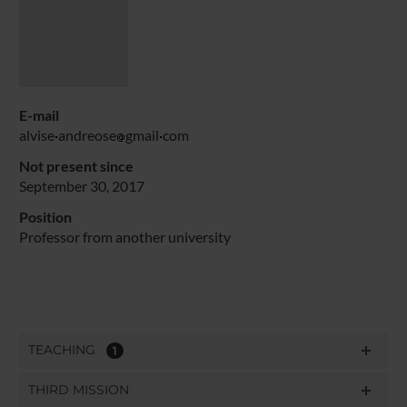
E-mail
alvise
andreose
gmail
com
Not present since
September 30, 2017
Position
Professor from another university
TEACHING
1
THIRD MISSION