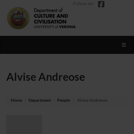
Follow on
Toggl
Alvise Andreose
Home
Department
People
Alvise Andreose