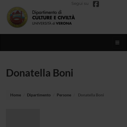
Segui su
Toggl
Donatella Boni
Home
Dipartimento
Persone
Donatella Boni