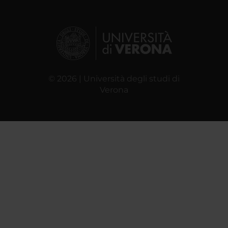
© 2026 | Università degli studi di
Verona