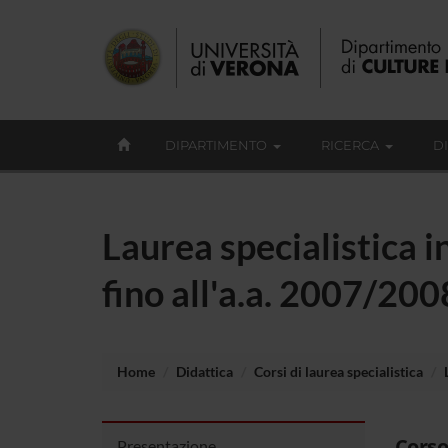
DIPARTIMENTO
RICERCA
D
Laurea specialistica 
fino all'a.a. 2007/200
Home
Didattica
Corsi di laurea specialistica
Corso
Presentazione