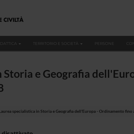
IDATTICA
TERRITORIO E SOCIETÀ
PERSONE
CON
in Storia e Geografia dell'E
8
Laurea specialistica in Storia e Geografia dell'Europa - Ordinamento fino 
 disattivato