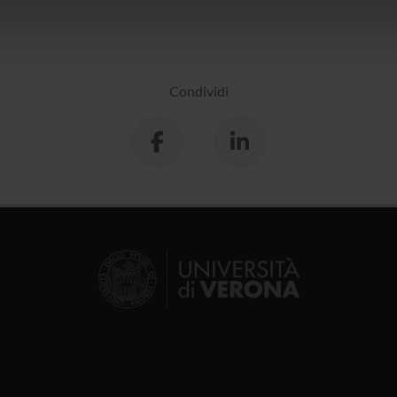
icità e social media, i quali potrebbero combinarle con altre inform
lizzo dei loro servizi.
Condividi