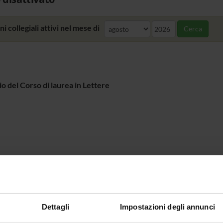
i collegiali attivi nel mese di
Cerca
io del Corso di laurea in Lettere
Dettagli
Impostazioni degli annunci