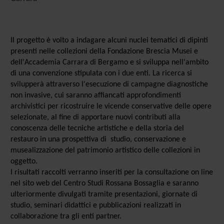
Il progetto è volto a indagare alcuni nuclei tematici di dipinti
presenti nelle collezioni della Fondazione Brescia Musei e
dell'Accademia Carrara di Bergamo e si sviluppa nell'ambito
di una convenzione stipulata con i due enti. La ricerca si
svilupperà attraverso l'esecuzione di campagne diagnostiche
non invasive, cui saranno affiancati approfondimenti
archivistici per ricostruire le vicende conservative delle opere
selezionate, al fine di apportare nuovi contributi alla
conoscenza delle tecniche artistiche e della storia del
restauro in una prospettiva di studio, conservazione e
musealizzazione del patrimonio artistico delle collezioni in
oggetto.
I risultati raccolti verranno inseriti per la consultazione on line
nel sito web del Centro Studi Rossana Bossaglia e saranno
ulteriormente divulgati tramite presentazioni, giornate di
studio, seminari didattici e pubblicazioni realizzati in
collaborazione tra gli enti partner.