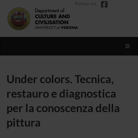
Follow on
Toggl
Under colors. Tecnica,
restauro e diagnostica
per la conoscenza della
pittura