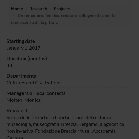
Home
Research
Projects
Under colors. Tecnica, restauro e diagnostica per la
conoscenza della pittura
Starting date
January 1, 2017
Duration (months)
48
Departments
Cultures and Civilizations
Managers or local contacts
Molteni Monica
Keyword
Storia delle tecniche artistiche, storia del restauro,
museologia, museografia, Brescia, Bergamo, diagnostica
non invasiva, Fondazione Brescia Musei, Accademia
Carrara