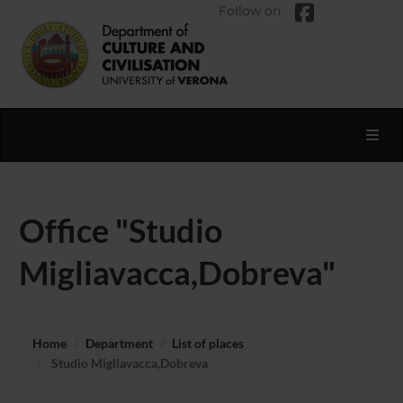
Follow on
Toggl
Office "Studio
Migliavacca,Dobreva"
Home
Department
List of places
Studio Migliavacca,Dobreva