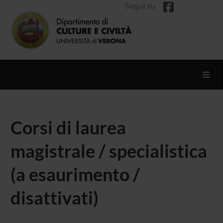
Segui su
Toggl
Corsi di laurea
magistrale / specialistica
(a esaurimento /
disattivati)