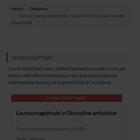
Home
Didattica
Corsi di laurea magistrale / specialistica (a esaurimento /
disattivati)
CORSI DISATTIVATI
I corsi disattivati sono definitivamente cessati e non più
inclusi nell'offerta formativa. Non è prevista alcuna
riattivazione futura, né la possibilità di iscrizione.
CORSO DISATTIVATO
Laurea magistrale in Discipline artistiche
Classe di appartenenza: LM-89
Sede: Verona