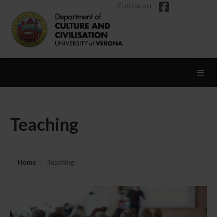
Follow on
Toggl
Teaching
Home
Teaching