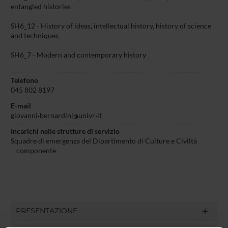
entangled histories
SH6_12 - History of ideas, intellectual history, history of science
and techniques
SH6_7 - Modern and contemporary history
Telefono
045 802 8197
E-mail
giovanni
bernardini
univr
it
Incarichi nelle strutture di servizio
Squadre di emergenza del Dipartimento di Culture e Civiltà
- componente
PRESENTAZIONE