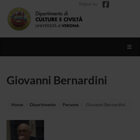
Segui su
Toggl
Giovanni Bernardini
Home
Dipartimento
Persone
Giovanni Bernardini