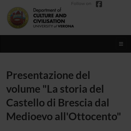
Follow on
Toggl
Presentazione del
volume "La storia del
Castello di Brescia dal
Medioevo all'Ottocento"