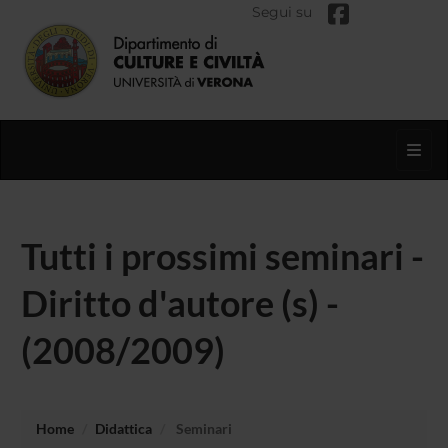
Segui su
Toggl
Tutti i prossimi seminari -
Diritto d'autore (s) -
(2008/2009)
Home
Didattica
Seminari