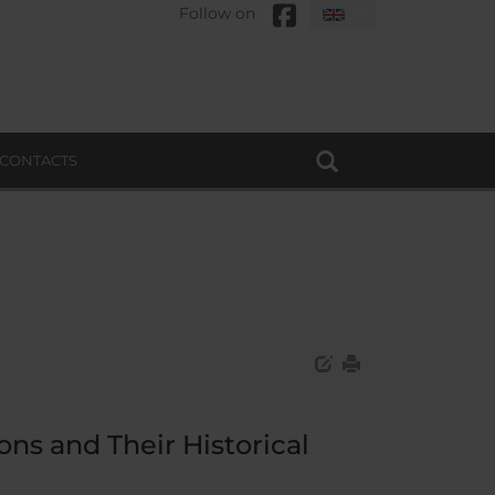
Follow on
CONTACTS
ons and Their Historical