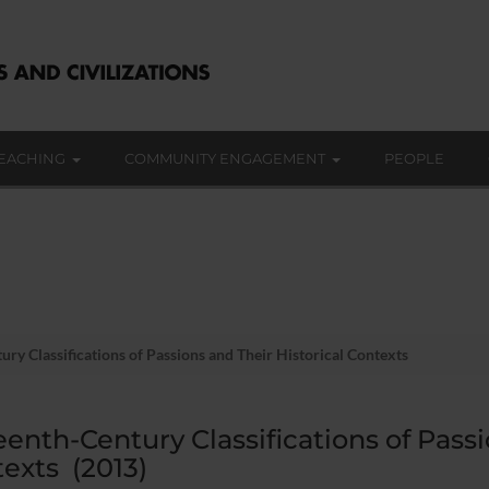
EACHING
COMMUNITY ENGAGEMENT
PEOPLE
ry Classifications of Passions and Their Historical Contexts
eenth-Century Classifications of Passi
exts (2013)