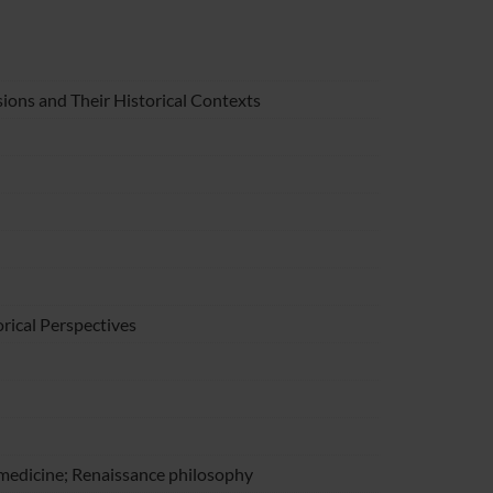
sions and Their Historical Contexts
rical Perspectives
f medicine; Renaissance philosophy