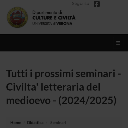
Segui su
Toggl
Tutti i prossimi seminari -
Civilta' letteraria del
medioevo - (2024/2025)
Home
Didattica
Seminari