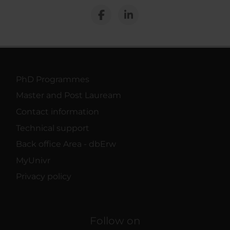
PhD Programmes
Master and Post Lauream
Contact information
Technical support
Back office Area - dbErw
MyUnivr
Privacy policy
Follow on