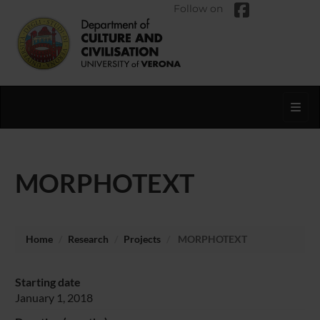
Follow on
Toggl
MORPHOTEXT
Home
Research
Projects
MORPHOTEXT
Starting date
January 1, 2018