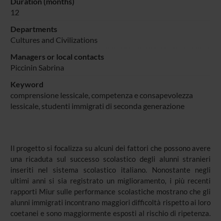
Duration (months)
12
Departments
Cultures and Civilizations
Managers or local contacts
Piccinin Sabrina
Keyword
comprensione lessicale, competenza e consapevolezza
lessicale, studenti immigrati di seconda generazione
Il progetto si focalizza su alcuni dei fattori che possono avere
una ricaduta sul successo scolastico degli alunni stranieri
inseriti nel sistema scolastico italiano. Nonostante negli
ultimi anni si sia registrato un miglioramento, i più recenti
rapporti Miur sulle performance scolastiche mostrano che gli
alunni immigrati incontrano maggiori difficoltà rispetto ai loro
coetanei e sono maggiormente esposti al rischio di ripetenza.