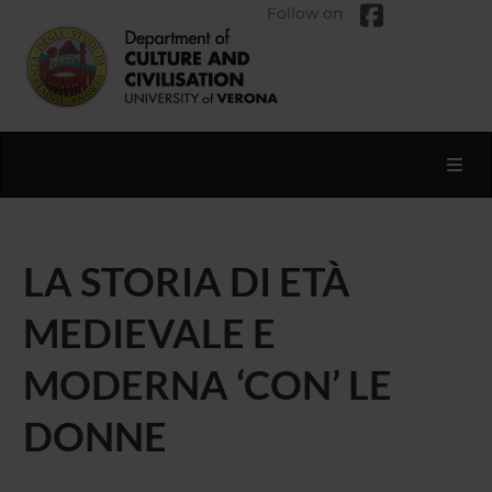
Follow on
Toggl
LA STORIA DI ETÀ
MEDIEVALE E
MODERNA ‘CON’ LE
DONNE