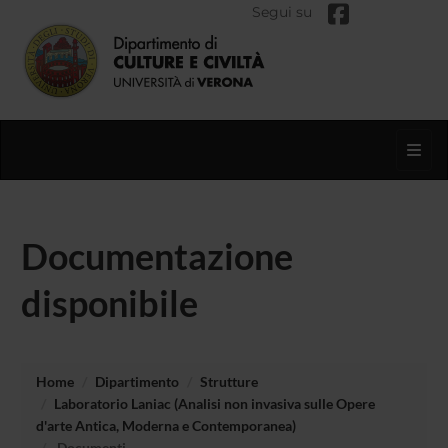
Segui su
Toggl
Documentazione
disponibile
Home
Dipartimento
Strutture
Laboratorio Laniac (Analisi non invasiva sulle Opere
d'arte Antica, Moderna e Contemporanea)
Documenti