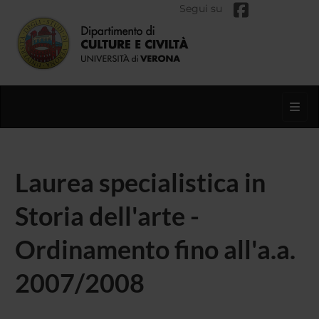
Segui su
Toggl
Laurea specialistica in
Storia dell'arte -
Ordinamento fino all'a.a.
2007/2008