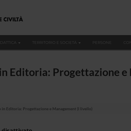
IDATTICA
TERRITORIO E SOCIETÀ
PERSONE
CON
in Editoria: Progettazione 
 in Editoria: Progettazione e Management (I livello)
 disattivato