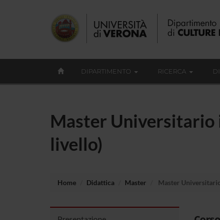
DIPARTIMENTO
RICERCA
D
Master Universitario 
livello)
Home
Didattica
Master
Master Universitario
Corso
Presentazione