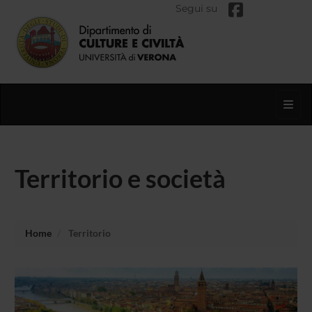
Segui su
Toggl
Territorio e società
Home
Territorio