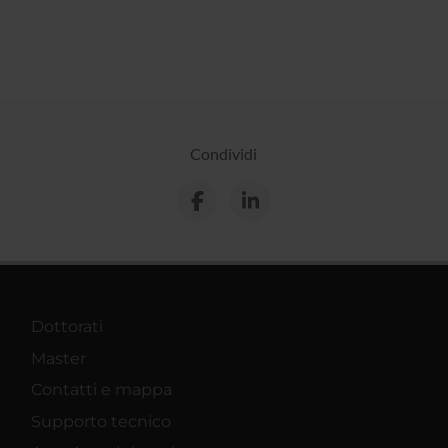
Condividi
Dottorati
Master
Contatti e mappa
Supporto tecnico