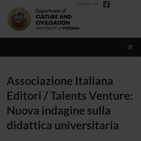
Follow on
Toggl
Associazione Italiana
Editori / Talents Venture:
Nuova indagine sulla
didattica universitaria