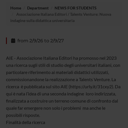
Home
Department
NEWS FOR STUDENTS
Associazione Italiana Editori / Talents Venture: Nuova
indagine sulla didattica universitaria
from 2/9/26 to 2/9/27
AIE - Associazione Italiana Editori ha promosso nel 2023
una ricerca sugli stili di studio degli universitari italiani, con
particolare riferimento ai materiali didattici utilizzati,
commissionandone la realizzazione a Talents Venture. La
ricerca è pubblicata sul sito AIE (https://urly.it/31cxy2). Da
qui è nata l’idea di una seconda indagine loro indirizzata,
finalizzata a costruire un terreno comune di confronto dal
quale far emergere non solo i problemi ma anche le
possibili risposte.
Finalità della ricerca