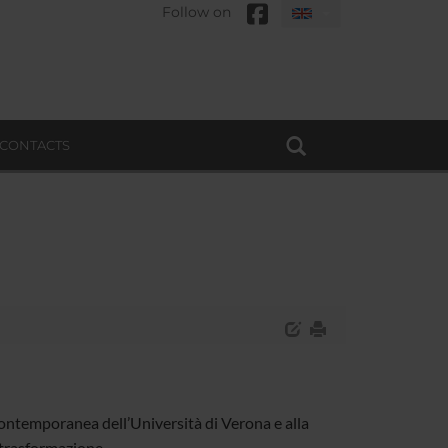
Follow on
CONTACTS
contemporanea dell’Università di Verona e alla
 trasformazione.