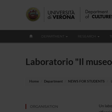
DEPARTMENT
RESEARCH
T
Laboratorio "Il museo 
Home
Department
NEWS FOR STUDENTS
L
Un labo
ORGANISATION
rifless