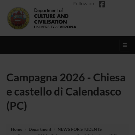
Follow on
Toggl
Campagna 2026 - Chiesa
e castello di Calendasco
(PC)
Home
Department
NEWS FOR STUDENTS