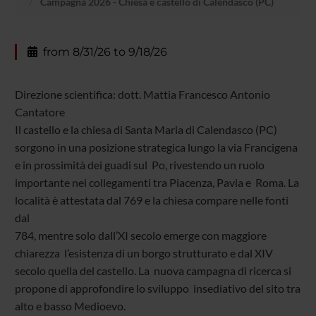
Campagna 2026 - Chiesa e castello di Calendasco (PC)
from 8/31/26 to 9/18/26
Direzione scientifica: dott. Mattia Francesco Antonio
Cantatore
Il castello e la chiesa di Santa Maria di Calendasco (PC)
sorgono in una posizione strategica lungo la via Francigena
e in prossimità dei guadi sul Po, rivestendo un ruolo
importante nei collegamenti tra Piacenza, Pavia e Roma. La
località è attestata dal 769 e la chiesa compare nelle fonti
dal
784, mentre solo dall’XI secolo emerge con maggiore
chiarezza l’esistenza di un borgo strutturato e dal XIV
secolo quella del castello. La nuova campagna di ricerca si
propone di approfondire lo sviluppo insediativo del sito tra
alto e basso Medioevo.