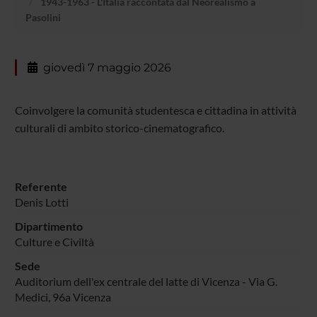
1943-1963 - L'Italia raccontata dal Neorealismo a
Pasolini
giovedì 7 maggio 2026
Coinvolgere la comunità studentesca e cittadina in attività
culturali di ambito storico-cinematografico.
Referente
Denis Lotti
Dipartimento
Culture e Civiltà
Sede
Auditorium dell'ex centrale del latte di Vicenza - Via G.
Medici, 96a Vicenza