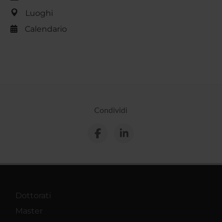
Luoghi
Calendario
Condividi
Dottorati
Master