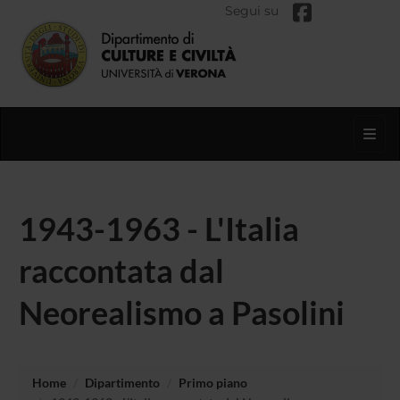
Segui su
Toggl
1943-1963 - L'Italia
raccontata dal
Neorealismo a Pasolini
Home
Dipartimento
Primo piano