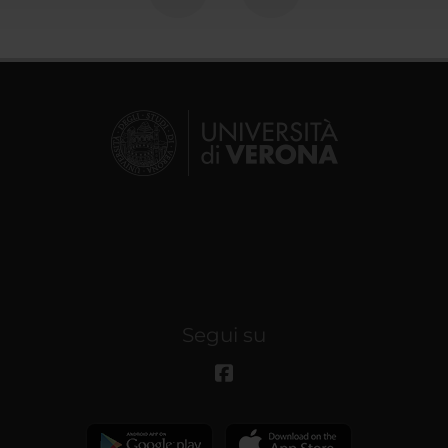
Segui su