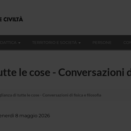
IDATTICA
TERRITORIO E SOCIETÀ
PERSONE
CON
tte le cose - Conversazioni di
lianza di tutte le cose - Conversazioni di fisica e filosofia
enerdì 8 maggio 2026