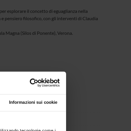
per esplorare il concetto di eguaglianza nella
e pensiero filosofico, con gli interventi di Claudia
ula Magna (Silos di Ponente), Verona.
Informazioni sui cookie
utilizzando tecnologie come i