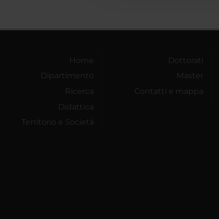
Home
Dottorati
Dipartimento
Master
Ricerca
Contatti e mappa
Didattica
Territorio e Società