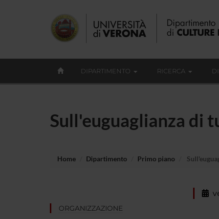
DIPARTIMENTO
RICERCA
D
Sull'euguaglianza di tu
Home
Dipartimento
Primo piano
Sull'euguag
v
ORGANIZZAZIONE