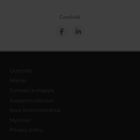
Condividi
Dottorati
Master
Contatti e mappa
Supporto tecnico
Area Amministrativa
MyUnivr
Privacy policy