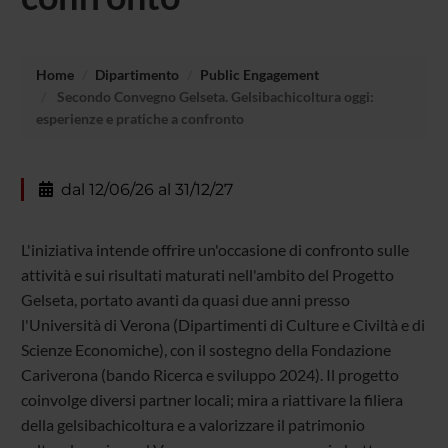
Home
Dipartimento
Public Engagement
Secondo Convegno Gelseta. Gelsibachicoltura oggi:
esperienze e pratiche a confronto
dal 12/06/26 al 31/12/27
L'iniziativa intende offrire un'occasione di confronto sulle
attività e sui risultati maturati nell'ambito del Progetto
Gelseta, portato avanti da quasi due anni presso
l'Università di Verona (Dipartimenti di Culture e Civiltà e di
Scienze Economiche), con il sostegno della Fondazione
Cariverona (bando Ricerca e sviluppo 2024). Il progetto
coinvolge diversi partner locali; mira a riattivare la filiera
della gelsibachicoltura e a valorizzare il patrimonio