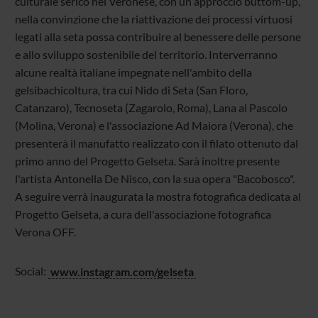
culturale serico nel Veronese, con un approccio buttom-up,
nella convinzione che la riattivazione dei processi virtuosi
legati alla seta possa contribuire al benessere delle persone
e allo sviluppo sostenibile del territorio. Interverranno
alcune realtà italiane impegnate nell'ambito della
gelsibachicoltura, tra cui Nido di Seta (San Floro,
Catanzaro), Tecnoseta (Zagarolo, Roma), Lana al Pascolo
(Molina, Verona) e l'associazione Ad Maiora (Verona), che
presenterà il manufatto realizzato con il filato ottenuto dal
primo anno del Progetto Gelseta. Sarà inoltre presente
l'artista Antonella De Nisco, con la sua opera "Bacobosco".
A seguire verrà inaugurata la mostra fotografica dedicata al
Progetto Gelseta, a cura dell'associazione fotografica
Verona OFF.
Social:
www.instagram.com/gelseta