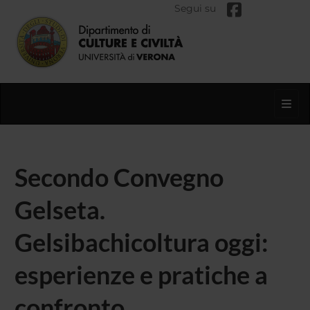
Segui su
Toggl
Secondo Convegno
Gelseta.
Gelsibachicoltura oggi:
esperienze e pratiche a
confronto