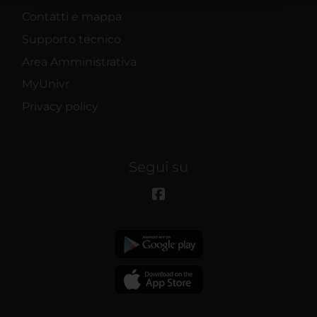
raccolto dal tuo utilizzo dei loro servizi.
Contatti e mappa
Supporto tecnico
Area Amministrativa
MyUnivr
Privacy policy
Segui su