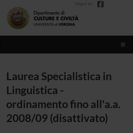
Segui su
Toggl
Laurea Specialistica in
Linguistica -
ordinamento fino all'a.a.
2008/09 (disattivato)