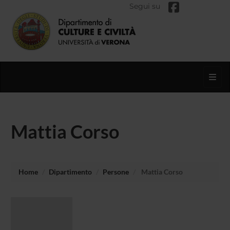
Segui su
Toggl
Mattia Corso
Home
Dipartimento
Persone
Mattia Corso