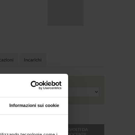
cazioni
Incarichi
Anno accademico
Informazioni sui cookie
ONLINE
CREDITI
MODULI SVOLTI DA
DEL
QUESTO DOCENTE
utilizzando tecnologie come i