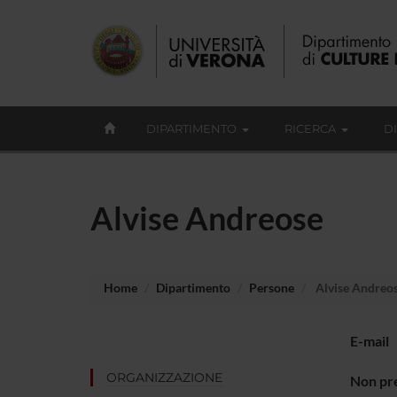
DIPARTIMENTO
RICERCA
D
Alvise Andreose
Home
Dipartimento
Persone
Alvise Andreo
E-mail
ORGANIZZAZIONE
Non pre