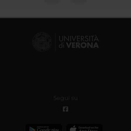
Segui su