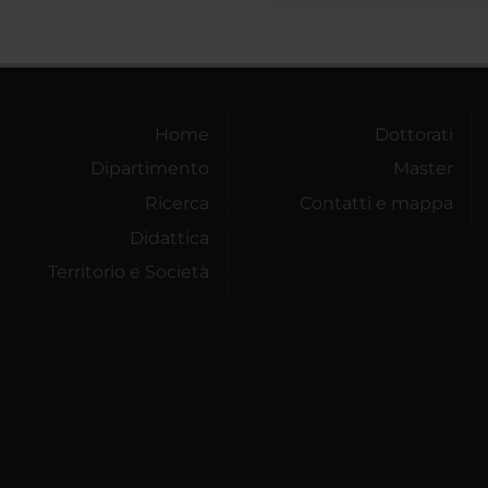
Home
Dottorati
Dipartimento
Master
Ricerca
Contatti e mappa
Didattica
Territorio e Società